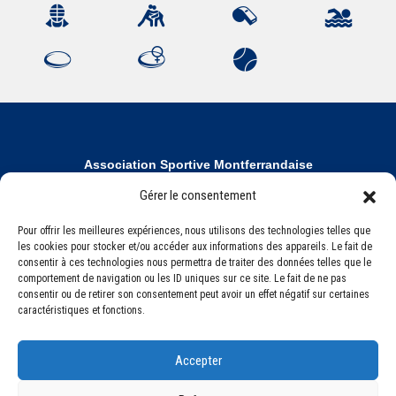
Association Sportive Montferrandaise
84, boulevard Léon Jouhaux
Gérer le consentement
CS 80221 - 63021 Clermont-Ferrand Cedex 2
Pour offrir les meilleures expériences, nous utilisons des technologies telles que
les cookies pour stocker et/ou accéder aux informations des appareils. Le fait de
Téléphone:
+33 (0) 4 51 11 00 20
consentir à ces technologies nous permettra de traiter des données telles que le
comportement de navigation ou les ID uniques sur ce site. Le fait de ne pas
Email :
accueil@asm-omnisports.com
consentir ou de retirer son consentement peut avoir un effet négatif sur certaines
caractéristiques et fonctions.
Accepter