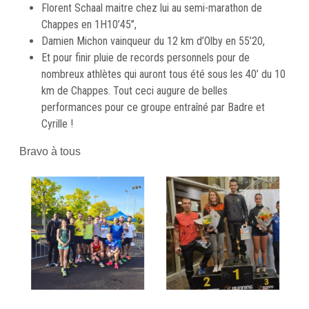
Florent Schaal maitre chez lui au semi-marathon de
Chappes en 1H10’45’’,
Damien Michon vainqueur du 12 km d’Olby en 55’20,
Et pour finir pluie de records personnels pour de
nombreux athlètes qui auront tous été sous les 40’ du 10
km de Chappes. Tout ceci augure de belles
performances pour ce groupe entraîné par Badre et
Cyrille !
Bravo à tous