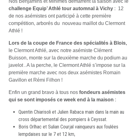
Nos Benjamins et Minimes démarrent la saison avec le
challenge Equip’ Athlé tour automnal
à Vichy
: 12
de nos asémistes ont participé à cette première
compétition, arborés du nouveau maillot du Clermont
Athlé !
Lors de la coupe de France des spécialités à Blois,
le Clermont Athlé, avec notre asémiste Clément
Buisson, monte sur la deuxième marche du podium au
javelot . A la perche, le Clermont Athlé s’impose sur la
première marche avec nos deux asémistes Romain
Gavillon et Rémi Filhon !
Enfin un grand bravo à tous nos
fondeurs asémistes
qui se sont imposés ce week end à la maison
:
Quentin Chiarisoli et Julien Rabaca main dans la main au
cross départemental des pompiers à Ceyssat.
Boris Orlhac et Sulian Courjal vainqueurs aux foulées
lempdaises sur le 7 et 12 km,