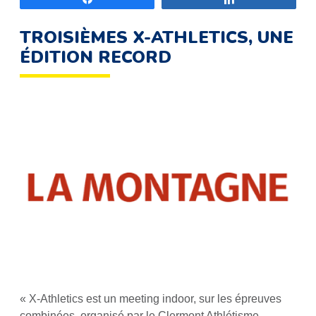
TROISIÈMES X-ATHLETICS, UNE
ÉDITION RECORD
« X-Athletics est un meeting indoor, sur les épreuves
combinées, organisé par le Clermont Athlétisme