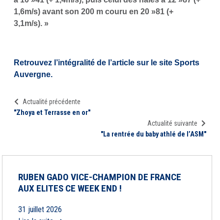
1,6m/s) avant son 200 m couru en 20 »81 (+
3,1m/s). »
Retrouvez l’intégralité de l’article sur le site Sports
Auvergne.
Actualité précédente
"Zhoya et Terrasse en or"
Actualité suivante
"La rentrée du baby athlé de l’ASM"
RUBEN GADO VICE-CHAMPION DE FRANCE
AUX ELITES CE WEEK END !
31 juillet 2026