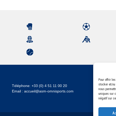
Pour offrir l
stocker et/ou
Téléphone:
+33 (0) 4 51 11 00 20
nous permettr
Email :
accueil@asm-omnisports.com
uniques sur ce
négatif sur ce
Ac