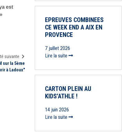
ya est
»
EPREUVES COMBINEES
CE WEEK END A AIX EN
PROVENCE
7 juillet 2026
Lire la suite
té suivante
M sur la 5ème
rir à Ladoux"
CARTON PLEIN AU
KIDS’ATHLE !
14 juin 2026
Lire la suite