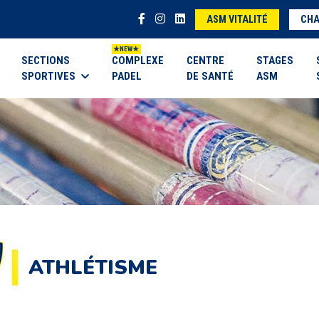
ASM VITALITÉ
CHA
SECTIONS
COMPLEXE
CENTRE
STAGES
SPORTIVES
PADEL
DE SANTÉ
ASM
ATHLÉTISME