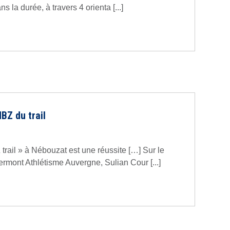
ns la durée, à travers 4 orienta [...]
BZ du trail
trail » à Nébouzat est une réussite […] Sur le
lermont Athlétisme Auvergne, Sulian Cour [...]