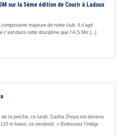
SM sur la 5ème édition de Courir à Ladoux
 composante majeure de notre club. Il s’agit
 c’est dans cette discipline que l’A.S.Mic [...]
ya
de la perche, ce lundi, Sasha Zhoya est devenu
10 m haies, ce vendredi. » Retrouvez l’intégr