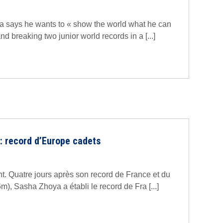
a says he wants to « show the world what he can
nd breaking two junior world records in a [...]
: record d’Europe cadets
t. Quatre jours après son record de France et du
), Sasha Zhoya a établi le record de Fra [...]