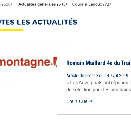
s
(616)
Actualités générales
(545)
Courir à Ladoux
(71)
TES LES ACTUALITÉS
Romain Maillard 4e du Tra
Article de presse du 14 avril 2019
« Les Auvergnats ont répondu p
de sélection pour les prochains
Lire la suite