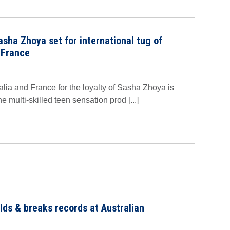
asha Zhoya set for international tug of
 France
lia and France for the loyalty of Sasha Zhoya is
he multi-skilled teen sensation prod [...]
lds & breaks records at Australian