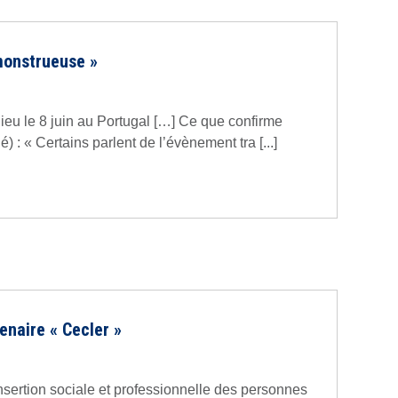
 monstrueuse »
lieu le 8 juin au Portugal […] Ce que confirme
 : « Certains parlent de l’évènement tra [...]
enaire « Cecler »
’insertion sociale et professionnelle des personnes