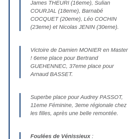
James THEURI (16eme), Sulian
COURJAL (18eme), Barnabé
COCQUET (20eme), Léo COCHIN
(23eme) et Nicolas JENIN (30eme).
Victoire de Damien MONIER en Master
! 6eme place pour Bertrand
GUEHENNEC, 37eme place pour
Arnaud BASSET.
Superbe place pour Audrey PASSOT,
11eme Féminine, 3eme régionale chez
les filles, après une belle remontée.
Foulées de Vénissieux
: