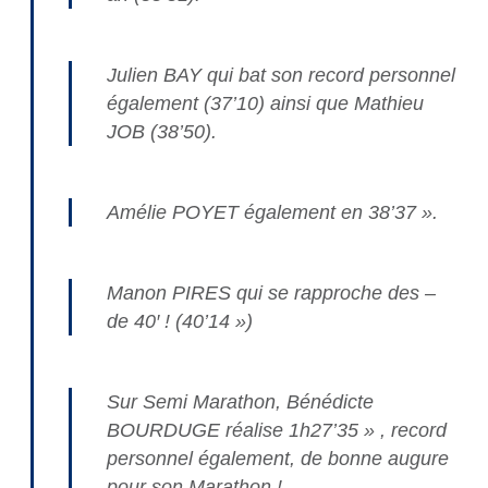
Julien BAY qui bat son record personnel
également (37’10) ainsi que Mathieu
JOB (38’50).
Amélie POYET également en 38’37 ».
Manon PIRES qui se rapproche des –
de 40′ ! (40’14 »)
Sur Semi Marathon, Bénédicte
BOURDUGE réalise 1h27’35 » , record
personnel également, de bonne augure
pour son Marathon !