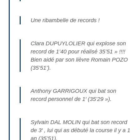
Une ribambelle de records !
Clara DUPUYLOLIER qui explose son
record de 1’40 pour réalisé 35’51 » !!!!
Bien aidé par son lièvre Romain POZO
(35’51’).
Anthony GARRIGOUX qui bat son
record personnel de 1′ (35’29 »).
Sylvain DAL MOLIN qui bat son record
de 3′ , lui qui as débuté la course il y a 1
an (35’51).