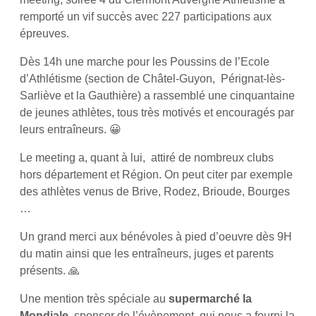
remporté un vif succès avec 227 participations aux
épreuves.
Dès 14h une marche pour les Poussins de l’Ecole
d’Athlétisme (section de Châtel-Guyon, Pérignat-lès-
Sarliève et la Gauthière) a rassemblé une cinquantaine
de jeunes athlètes, tous très motivés et encouragés par
leurs entraîneurs. 😀
Le meeting a, quant à lui, attiré de nombreux clubs
hors département et Région. On peut citer par exemple
des athlètes venus de Brive, Rodez, Brioude, Bourges
…
Un grand merci aux bénévoles à pied d’oeuvre dès 9H
du matin ainsi que les entraîneurs, juges et parents
présents. 🙏
Une mention très spéciale au
supermarché la
Mondiale
, sponsor de l’évènement, qui nous a fourni la