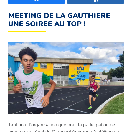
MEETING DE LA GAUTHIERE
UNE SOIREE AU TOP !
Tant pour l’organisation que pour la participation ce
meeting, soirée 4 du Clermont Auvergne Athlétisme a