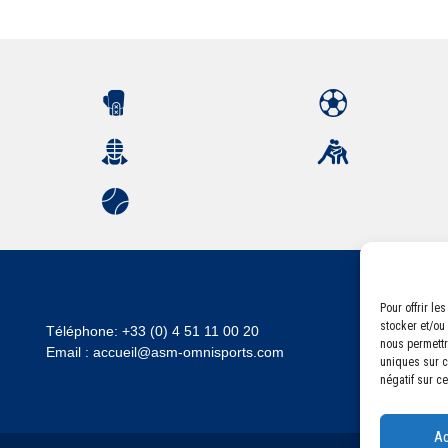
Pour offrir l
stocker et/ou
Téléphone:
+33 (0) 4 51 11 00 20
nous permettr
Email :
accueil@asm-omnisports.com
uniques sur ce
négatif sur ce
Ac