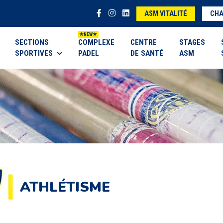
ASM VITALITÉ
CHA
SECTIONS
COMPLEXE
CENTRE
STAGES
SPORTIVES
PADEL
DE SANTÉ
ASM
ATHLÉTISME