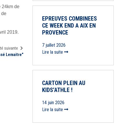
le 24km de
i de
EPREUVES COMBINEES
CE WEEK END A AIX EN
PROVENCE
vril 2019.
7 juillet 2026
té suivante
Lire la suite
ssé Lemaitre"
CARTON PLEIN AU
KIDS’ATHLE !
14 juin 2026
Lire la suite