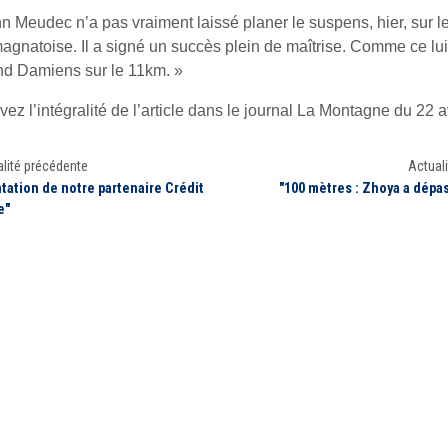
n Meudec n’a pas vraiment laissé planer le suspens, hier, sur 
agnatoise. Il a signé un succès plein de maîtrise. Comme ce lu
nd Damiens sur le 11km. »
ez l’intégralité de l’article dans le journal La Montagne du 22 a
lité précédente
Actuali
tation de notre partenaire Crédit
"100 mètres : Zhoya a dépa
e"