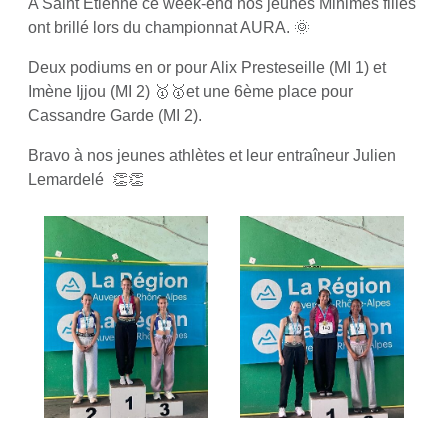
A Saint Etienne ce week-end nos jeunes Minimes filles
ont brillé lors du championnat AURA. 🌞
Deux podiums en or pour Alix Presteseille (MI 1) et
Imène Ijjou (MI 2) 🥇🥇et une 6ème place pour
Cassandre Garde (MI 2).
Bravo à nos jeunes athlètes et leur entraîneur Julien
Lemardelé 👏👏