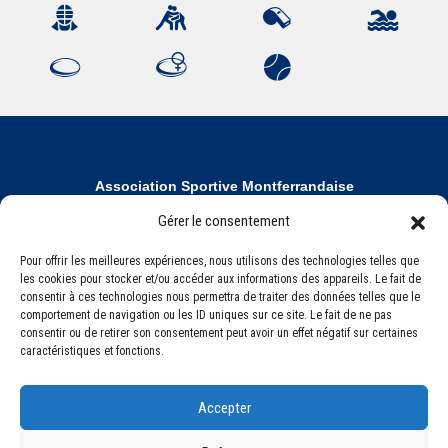
Association Sportive Montferrandaise
84, boulevard Léon Jouhaux
Gérer le consentement
CS 80221 - 63021 Clermont-Ferrand Cedex 2
Pour offrir les meilleures expériences, nous utilisons des technologies telles que
les cookies pour stocker et/ou accéder aux informations des appareils. Le fait de
Téléphone:
+33 (0) 4 51 11 00 20
consentir à ces technologies nous permettra de traiter des données telles que le
comportement de navigation ou les ID uniques sur ce site. Le fait de ne pas
Email :
accueil@asm-omnisports.com
consentir ou de retirer son consentement peut avoir un effet négatif sur certaines
caractéristiques et fonctions.
Accepter