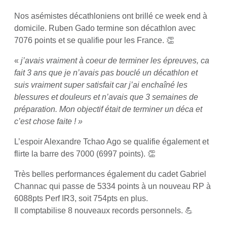
Nos asémistes décathloniens ont brillé ce week end à
domicile. Ruben Gado termine son décathlon avec
7076 points et se qualifie pour les France. 👏
«
j’avais vraiment à coeur de terminer les épreuves, ca
fait 3 ans que je n’avais pas bouclé un décathlon et
suis vraiment super satisfait car j’ai enchaîné les
blessures et douleurs et n’avais que 3 semaines de
préparation. Mon objectif était de terminer un déca et
c’est chose faite ! »
L’espoir Alexandre Tchao Ago se qualifie également et
flirte la barre des 7000 (6997 points). 👏
Très belles performances également du cadet Gabriel
Channac qui passe de 5334 points à un nouveau RP à
6088pts Perf IR3, soit 754pts en plus.
Il comptabilise 8 nouveaux records personnels. 💪