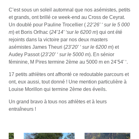
C’est sous un soleil automnal que nos asémistes, petits
et grands, ont brillé ce week-end au Cross de Ceyrat.
Un doublé pour Pauline Trocellier (
22’26’ ‘ sur le 5 000
m
) et Boris Orlhac (
24’14’ ‘sur le 6200 m
) qui ont été
rejoints dans la victoire par nos deux masters
asémistes James Theuri (
23’20’ ‘ sur le 6200 m
) et
Audey Passot (
23’20’ ‘ sur le 5000 m
). En sénior
féminine, M Pires termine 2ème au 5000 m en 24’54’ ‘.
17 petits athlètes ont affronté ce redoutable parcours et
ont, eux aussi, tout donné ! Une mention particulière à
Louise Morillon qui termine 2ème des éveils.
Un grand bravo à tous nos athlètes et à leurs
entraîneurs !