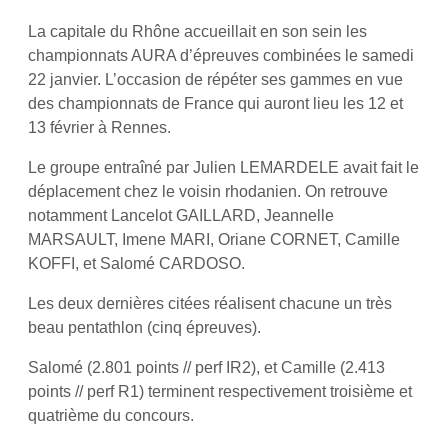
La capitale du Rhône accueillait en son sein les
championnats AURA d’épreuves combinées le samedi
22 janvier. L’occasion de répéter ses gammes en vue
des championnats de France qui auront lieu les 12 et
13 février à Rennes.
Le groupe entraîné par Julien LEMARDELE avait fait le
déplacement chez le voisin rhodanien. On retrouve
notamment Lancelot GAILLARD, Jeannelle
MARSAULT, Imene MARI, Oriane CORNET, Camille
KOFFI, et Salomé CARDOSO.
Les deux dernières citées réalisent chacune un très
beau pentathlon (cinq épreuves).
Salomé (2.801 points // perf IR2), et Camille (2.413
points // perf R1) terminent respectivement troisième et
quatrième du concours.