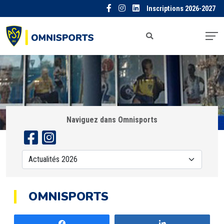
Inscriptions 2026-2027
Naviguez dans Omnisports
OMNISPORTS
Partagez
Partagez