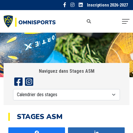
Inscriptions 2026-2027
Naviguez dans Stages ASM
STAGES ASM
Partagez
Partagez