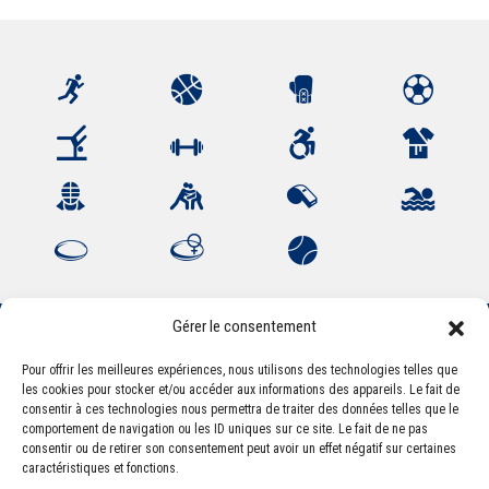
Gérer le consentement
Pour offrir les meilleures expériences, nous utilisons des technologies telles que
Association Sportive Montferrandaise
les cookies pour stocker et/ou accéder aux informations des appareils. Le fait de
84, boulevard Léon Jouhaux
consentir à ces technologies nous permettra de traiter des données telles que le
CS 80221 - 63021 Clermont-Ferrand Cedex 2
comportement de navigation ou les ID uniques sur ce site. Le fait de ne pas
consentir ou de retirer son consentement peut avoir un effet négatif sur certaines
caractéristiques et fonctions.