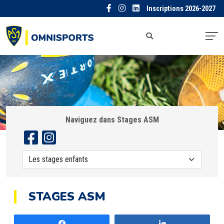
Inscriptions 2026-2027
Naviguez dans Stages ASM
STAGES ASM
Partagez
Partagez