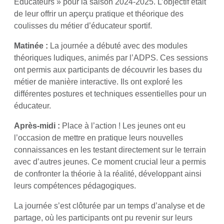
Éducateurs » pour la saison 2024-2025. L’objectif était
de leur offrir un aperçu pratique et théorique des
coulisses du métier d’éducateur sportif.
Matinée :
La journée a débuté avec des modules
théoriques ludiques, animés par l’ADPS. Ces sessions
ont permis aux participants de découvrir les bases du
métier de manière interactive. Ils ont exploré les
différentes postures et techniques essentielles pour un
éducateur.
Après-midi :
Place à l’action ! Les jeunes ont eu
l’occasion de mettre en pratique leurs nouvelles
connaissances en les testant directement sur le terrain
avec d’autres jeunes. Ce moment crucial leur a permis
de confronter la théorie à la réalité, développant ainsi
leurs compétences pédagogiques.
La journée s’est clôturée par un temps d’analyse et de
partage, où les participants ont pu revenir sur leurs