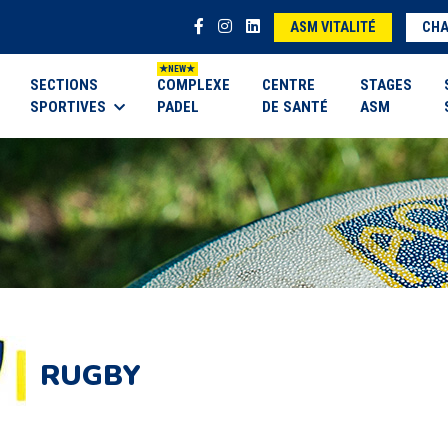
ASM VITALITÉ
CHA
SECTIONS
COMPLEXE
CENTRE
STAGES
SPORTIVES
PADEL
DE SANTÉ
ASM
RUGBY