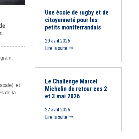
Une école de rugby et de
citoyenneté pour les
 de
petits montferrandais
s
29 avril 2026
Lire la suite
grain,
Le Challenge Marcel
cale), et
Michelin de retour ces 2
es de la
et 3 mai 2026
27 avril 2026
Lire la suite