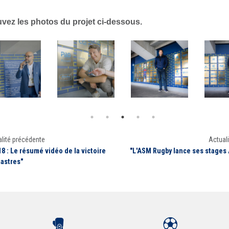
vez les photos du projet ci-dessous.
lité précédente
Actuali
8 : Le résumé vidéo de la victoire
"L'ASM Rugby lance ses stage
Castres"