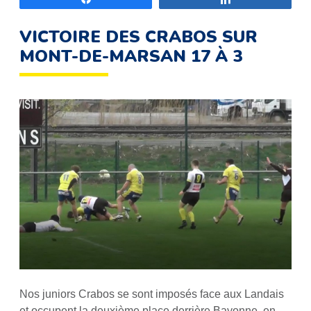
VICTOIRE DES CRABOS SUR
MONT-DE-MARSAN 17 À 3
Nos juniors Crabos se sont imposés face aux Landais
et occupent la deuxième place derrière Bayonne, en