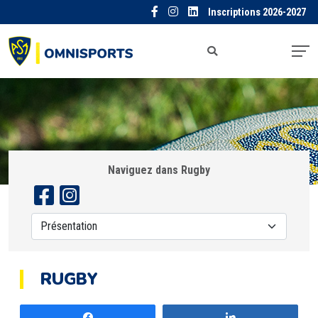
Inscriptions 2026-2027
Naviguez dans Rugby
RUGBY
Partagez
Partagez