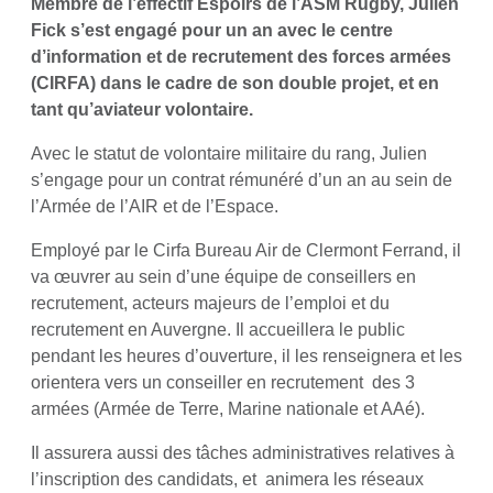
Membre de l’effectif Espoirs de l’ASM Rugby, Julien
Fick s’est engagé pour un an avec le centre
d’information et de recrutement des forces armées
(CIRFA) dans le cadre de son double projet, et en
tant qu’aviateur volontaire.
Avec le statut de volontaire militaire du rang, Julien
s’engage pour un contrat rémunéré d’un an au sein de
l’Armée de l’AIR et de l’Espace.
Employé par le Cirfa Bureau Air de Clermont Ferrand, il
va œuvrer au sein d’une équipe de conseillers en
recrutement, acteurs majeurs de l’emploi et du
recrutement en Auvergne. Il accueillera le public
pendant les heures d’ouverture, il les renseignera et les
orientera vers un conseiller en recrutement des 3
armées (Armée de Terre, Marine nationale et AAé).
Il assurera aussi des tâches administratives relatives à
l’inscription des candidats, et animera les réseaux