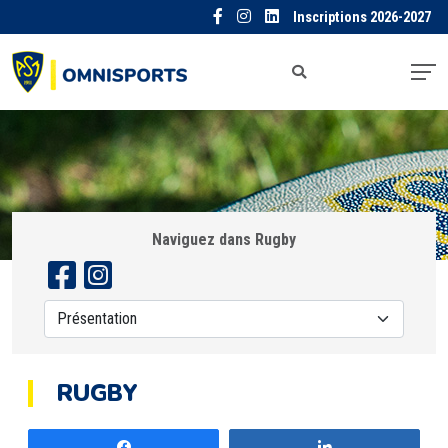
Inscriptions 2026-2027
Naviguez dans Rugby
RUGBY
Partagez
Partagez