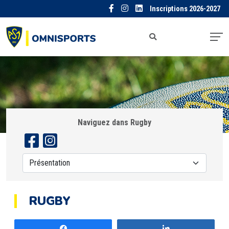
Inscriptions 2026-2027
Naviguez dans Rugby
RUGBY
Partagez
Partagez