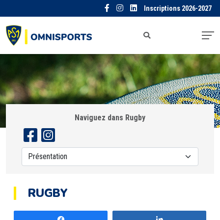
Inscriptions 2026-2027
Naviguez dans Rugby
RUGBY
Partagez
Partagez