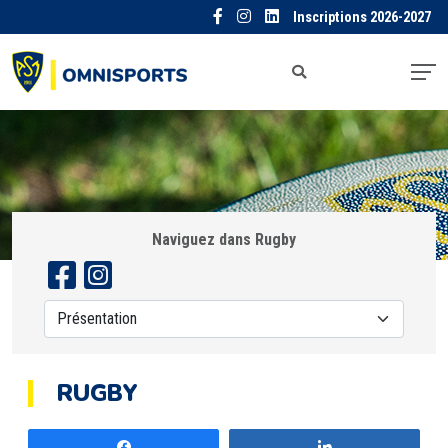
Inscriptions 2026-2027
Naviguez dans Rugby
RUGBY
Partagez
Partagez