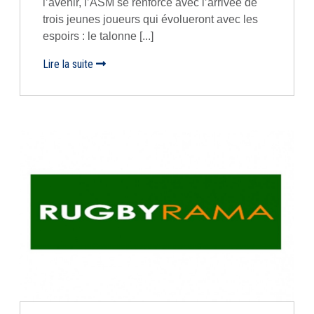
l’avenir, l’ASM se renforce avec l’arrivée de
trois jeunes joueurs qui évolueront avec les
espoirs : le talonne [...]
Lire la suite