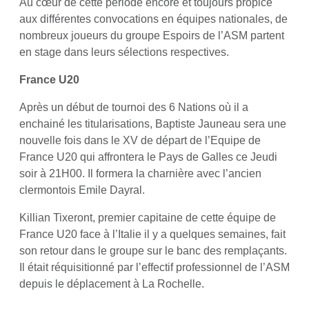
Au cœur de cette période encore et toujours propice
aux différentes convocations en équipes nationales, de
nombreux joueurs du groupe Espoirs de l’ASM partent
en stage dans leurs sélections respectives.
France U20
Après un début de tournoi des 6 Nations où il a
enchainé les titularisations, Baptiste Jauneau sera une
nouvelle fois dans le XV de départ de l’Equipe de
France U20 qui affrontera le Pays de Galles ce Jeudi
soir à 21H00. Il formera la charnière avec l’ancien
clermontois Emile Dayral.
Killian Tixeront, premier capitaine de cette équipe de
France U20 face à l’Italie il y a quelques semaines, fait
son retour dans le groupe sur le banc des remplaçants.
Il était réquisitionné par l’effectif professionnel de l’ASM
depuis le déplacement à La Rochelle.