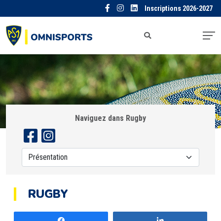
Inscriptions 2026-2027
Naviguez dans Rugby
RUGBY
Partagez
Partagez