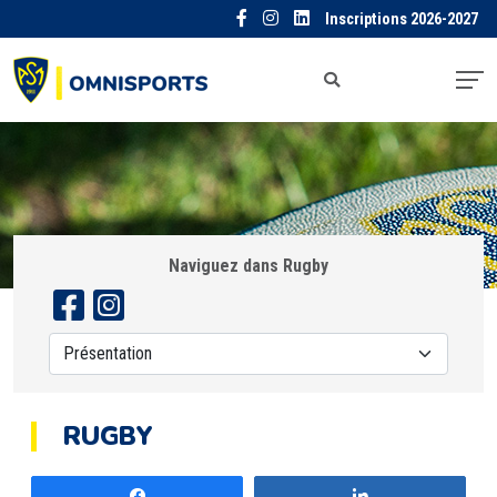
Inscriptions 2026-2027
Naviguez dans Rugby
RUGBY
Partagez
Partagez