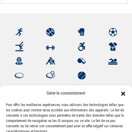
Gérer le consentement
Pour offrir les meilleures expériences, nous utilisons des technologies telles que
Association Sportive Montferrandaise
les cookies pour stocker et/ou accéder aux informations des appareils. Le fait de
consentir à ces technologies nous permettra de traiter des données telles que le
84, boulevard Léon Jouhaux
comportement de navigation ou les ID uniques sur ce site. Le fait de ne pas
CS 80221 - 63021 Clermont-Ferrand Cedex 2
consentir ou de retirer son consentement peut avoir un effet négatif sur certaines
caractéristiques et fonctions.