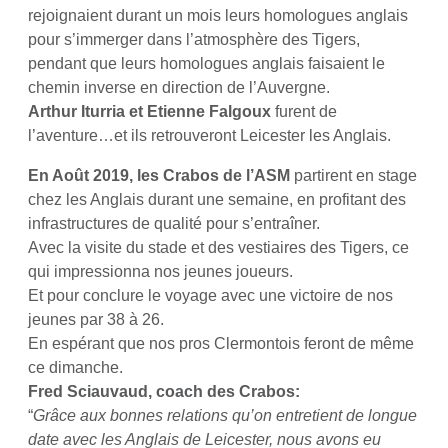
rejoignaient durant un mois leurs homologues anglais
pour s’immerger dans l’atmosphère des Tigers,
pendant que leurs homologues anglais faisaient le
chemin inverse en direction de l’Auvergne.
Arthur Iturria et Etienne Falgoux
furent de
l’aventure…et ils retrouveront Leicester les Anglais.
En Août 2019, les Crabos de l’ASM
partirent en stage
chez les Anglais durant une semaine, en profitant des
infrastructures de qualité pour s’entraîner.
Avec la visite du stade et des vestiaires des Tigers, ce
qui impressionna nos jeunes joueurs.
Et pour conclure le voyage avec une victoire de nos
jeunes par 38 à 26.
En espérant que nos pros Clermontois feront de même
ce dimanche.
Fred Sciauvaud, coach des Crabos:
“
Grâce aux bonnes relations qu’on entretient de longue
date avec les Anglais de Leicester, nous avons eu