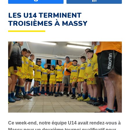
LES U14 TERMINENT
TROISIÈMES À MASSY
Ce week-end, notre équipe U14 avait rendez-vous à
Massy pour un deuxième tournoi qualificatif pour