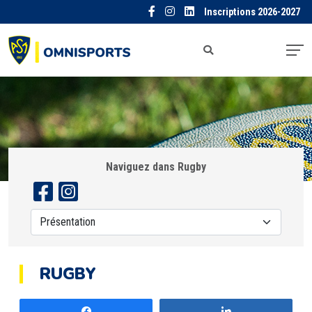
Inscriptions 2026-2027
Naviguez dans Rugby
RUGBY
Partagez
Partagez