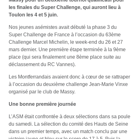
les finales du Super Challenge, qui auront lieu à
Toulon les 4 et 5 juin.
Nos jeunes asémistes avait débuté la phase 3 du
Super Challenge de France à l’occasion du 63ème
Challenge Marcel Michelin, le week-end du 26 et 27
mars dernier. Une première étape terminée à la 9ème
place (qui sera finalement une 8ème place suite au
déclassement du RC Vannes).
Les Montferrandais avaient donc à cœur de se rattraper
à l’occasion du deuxième challenge Jean-Marie Vinxe
organisé par le club de Massy.
Une bonne première journée
L’ASM était confrontée à deux sélections dans sa poule
du samedi. La sélection du comité des Hauts de Seine
dans un premier temps, avec un match conclu par une
victoire jaune et bleu sur le score de 17 à 5. Puis la