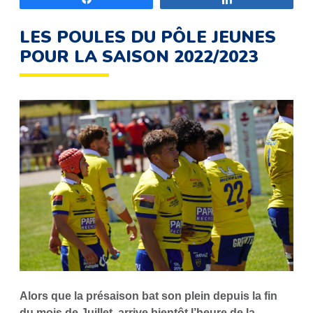
LES POULES DU PÔLE JEUNES
POUR LA SAISON 2022/2023
Alors que la présaison bat son plein depuis la fin
du mois de Juillet, arrive bientôt l’heure de la