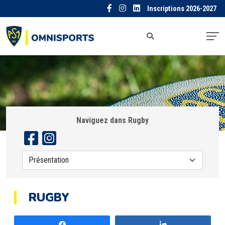
Inscriptions 2026-2027
Naviguez dans Rugby
RUGBY
Partagez
Partagez