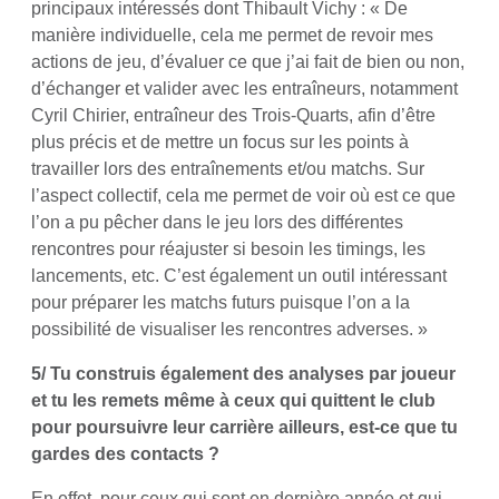
principaux intéressés dont Thibault Vichy : « De
manière individuelle, cela me permet de revoir mes
actions de jeu, d’évaluer ce que j’ai fait de bien ou non,
d’échanger et valider avec les entraîneurs, notamment
Cyril Chirier, entraîneur des Trois-Quarts, afin d’être
plus précis et de mettre un focus sur les points à
travailler lors des entraînements et/ou matchs. Sur
l’aspect collectif, cela me permet de voir où est ce que
l’on a pu pêcher dans le jeu lors des différentes
rencontres pour réajuster si besoin les timings, les
lancements, etc. C’est également un outil intéressant
pour préparer les matchs futurs puisque l’on a la
possibilité de visualiser les rencontres adverses. »
5/ Tu construis également des analyses par joueur
et tu les remets même à ceux qui quittent le club
pour poursuivre leur carrière ailleurs, est-ce que tu
gardes des contacts
?
En effet, pour ceux qui sont en dernière année et qui