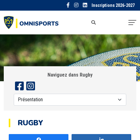
Inscriptions 2026-2027
Naviguez dans Rugby
RUGBY
Partagez
Partagez