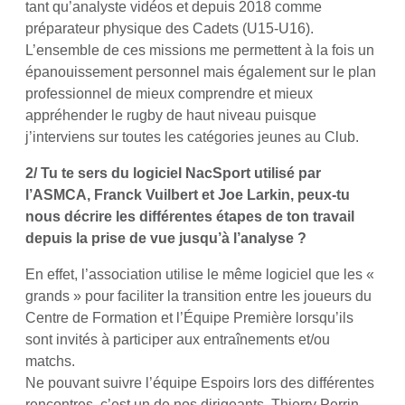
tant qu’analyste vidéos et depuis 2018 comme
préparateur physique des Cadets (U15-U16).
L’ensemble de ces missions me permettent à la fois un
épanouissement personnel mais également sur le plan
professionnel de mieux comprendre et mieux
appréhender le rugby de haut niveau puisque
j’interviens sur toutes les catégories jeunes au Club.
2/ Tu te sers du logiciel NacSport utilisé par
l’ASMCA, Franck Vuilbert et Joe Larkin, peux-tu
nous décrire les différentes étapes de ton travail
depuis la prise de vue jusqu’à l’analyse ?
En effet, l’association utilise le même logiciel que les «
grands » pour faciliter la transition entre les joueurs du
Centre de Formation et l’Équipe Première lorsqu’ils
sont invités à participer aux entraînements et/ou
matchs.
Ne pouvant suivre l’équipe Espoirs lors des différentes
rencontres, c’est un de nos dirigeants, Thierry Perrin,