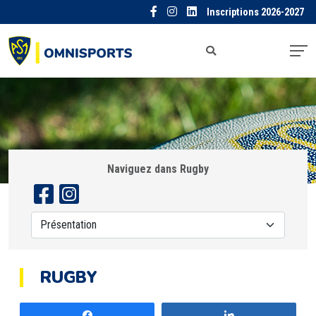
Inscriptions 2026-2027
Naviguez dans Rugby
RUGBY
Partagez
Partagez