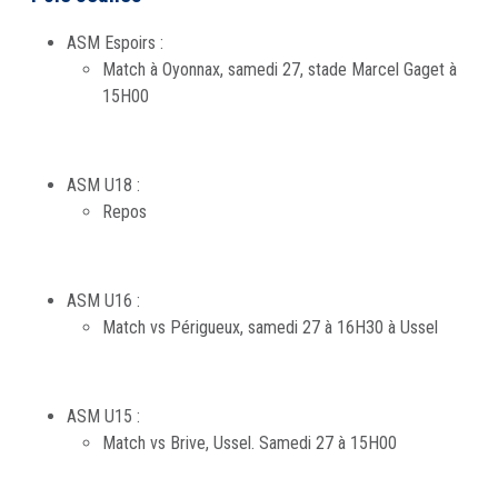
ASM Espoirs :
Match à Oyonnax, samedi 27, stade Marcel Gaget à
15H00
ASM U18 :
Repos
ASM U16 :
Match vs Périgueux, samedi 27 à 16H30 à Ussel
ASM U15 :
Match vs Brive, Ussel. Samedi 27 à 15H00