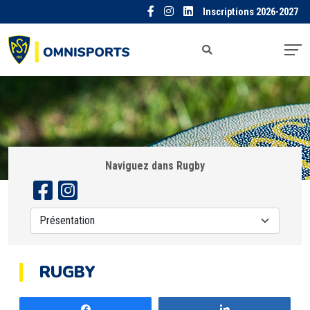
Inscriptions 2026-2027
Naviguez dans Rugby
RUGBY
Partagez
Partagez