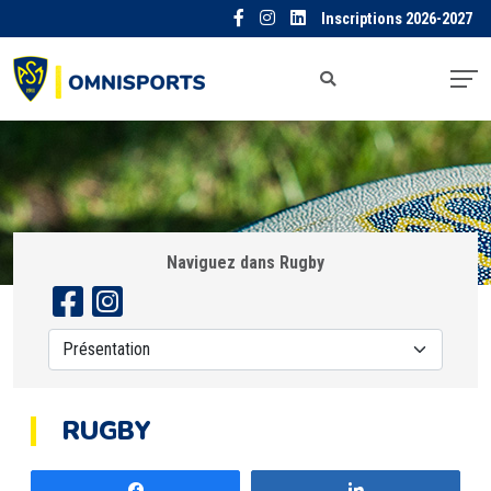
Inscriptions 2026-2027
Naviguez dans Rugby
RUGBY
Partagez
Partagez