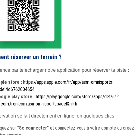
nt réserver un terrain ?
ce par télécharger notre application pour réserver ta piste :
ple store :
https://apps.apple.com/fr/app/asm-omnisports-
del/id6762004654
ogle play store :
https://play.google.com/store/apps/details?
=com.trenicom.asmomnisportspadel&hl=fr
rvation se fait directement en ligne, en quelques clics :
iquez sur
"Se connecter"
et connectez-vous à votre compte ou créez