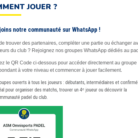
MENT JOUER ?
joins notre communauté sur WhatsApp !
de trouver des partenaires, compléter une partie ou échanger a
ueurs du club ? Rejoignez nos groupes WhatsApp dédiés au pad
z le QR Code ci-dessous pour accéder directement au groupe
pondant à votre niveau et commencer à jouer facilement.
oupes ouverts à tous les joueurs : débutants, intermédiaires et confirmé
éal pour organiser des matchs, trouver un 4ᵉ joueur ou découvrir la
mmunauté padel du club.