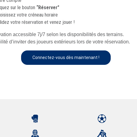
tre compte
iquez sur le bouton
“Réserver”
oisissez votre créneau horaire
lidez votre réservation et venez jouer !
ation accessible 7j/7 selon les disponibilités des terrains.
lité d’inviter des joueurs extérieurs lors de votre réservation.
Connectez-vous dès maintenant !