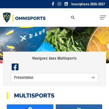
Inscriptions 2026-2027
Naviguez dans Multisports
MULTISPORTS
Partagez
Partagez