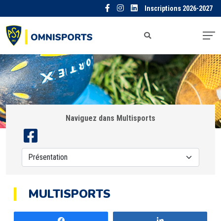
Inscriptions 2026-2027
Naviguez dans Multisports
MULTISPORTS
Partagez
Partagez