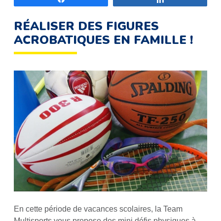
RÉALISER DES FIGURES
ACROBATIQUES EN FAMILLE !
En cette période de vacances scolaires, la Team
Multisports vous propose des mini défis physiques à