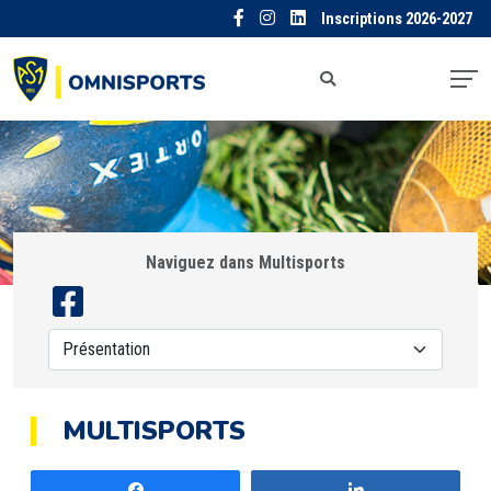
Inscriptions 2026-2027
Naviguez dans Multisports
MULTISPORTS
Partagez
Partagez