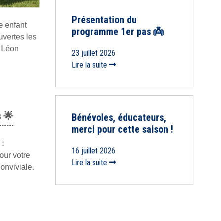
Présentation du
e enfant
programme 1er pas 👼
vertes les
d Léon
23 juillet 2026
Lire la suite
s
🌟
Bénévoles, éducateurs,
merci pour cette saison !
 :
16 juillet 2026
our votre
Lire la suite
onviviale.