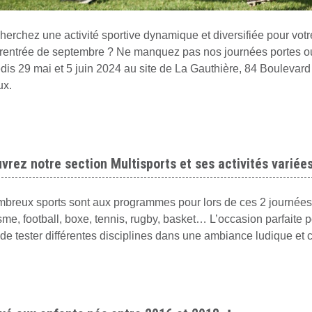
herchez une activité sportive dynamique et diversifiée pour votr
 rentrée de septembre ? Ne manquez pas nos journées portes ou
dis 29 mai et 5 juin 2024 au site de La Gauthière, 84 Boulevar
ux.
vrez notre section Multisports et ses activités variée
breux sports sont aux programmes pour lors de ces 2 journées
isme, football, boxe, tennis, rugby, basket… L’occasion parfaite p
 de tester différentes disciplines dans une ambiance ludique et c