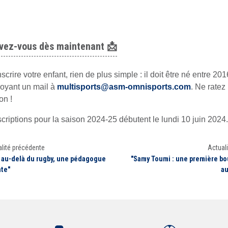
ivez-vous dès maintenant
📩
scrire votre enfant, rien de plus simple : il doit être né entre 20
oyant un mail à
multisports@asm-omnisports.com
. Ne ratez
on !
scriptions pour la saison 2024-25 débutent le lundi 10 juin 2024.
lité précédente
Actuali
: au-delà du rugby, une pédagogue
"Samy Toumi : une première bo
nte"
au