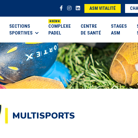
ASM VITALITÉ
CHA
SECTIONS
COMPLEXE
CENTRE
STAGES
SPORTIVES
PADEL
DE SANTÉ
ASM
MULTISPORTS