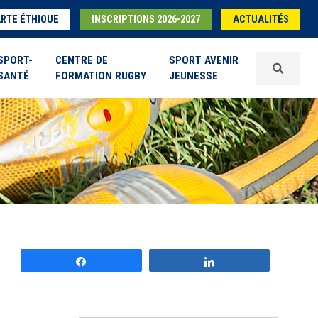
RTE ÉTHIQUE
INSCRIPTIONS 2026-2027
ACTUALITÉS
SPORT-
CENTRE DE
SPORT AVENIR
SANTÉ
FORMATION RUGBY
JEUNESSE
Partagez
Partagez