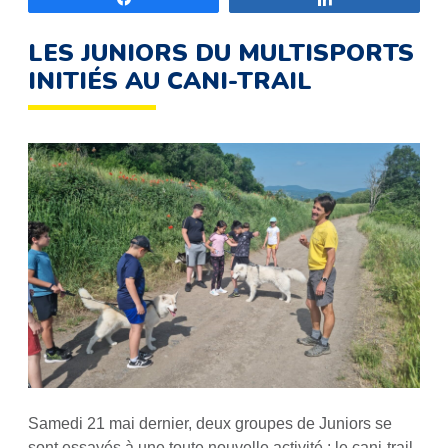
LES JUNIORS DU MULTISPORTS
INITIÉS AU CANI-TRAIL
Samedi 21 mai dernier, deux groupes de Juniors se
sont essayés à une toute nouvelle activité : le cani-trail.