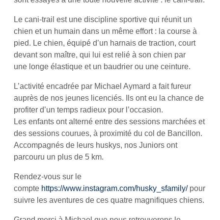
Le cani-trail est une discipline sportive qui réunit un
chien et un humain dans un même effort : la course à
pied. Le chien, équipé d’un harnais de traction, court
devant son maître, qui lui est relié à son chien par
une longe élastique et un baudrier ou une ceinture.
L’activité encadrée par Michael Aymard a fait fureur
auprès de nos jeunes licenciés. Ils ont eu la chance de
profiter d’un temps radieux pour l’occasion.
Les enfants ont alterné entre des sessions marchées et
des sessions courues, à proximité du col de Bancillon.
Accompagnés de leurs huskys, nos Juniors ont
parcouru un plus de 5 km.
Rendez-vous sur le
compte
https://www.instagram.com/husky_sfamily/
pour
suivre les aventures de ces quatre magnifiques chiens.
Grand merci à Michael que nous retrouverons le