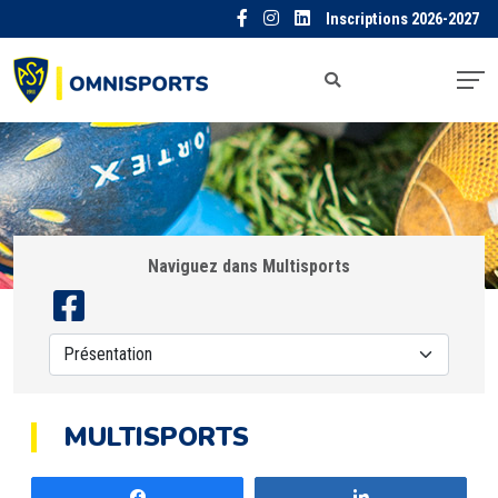
Inscriptions 2026-2027
Naviguez dans Multisports
MULTISPORTS
Partagez
Partagez