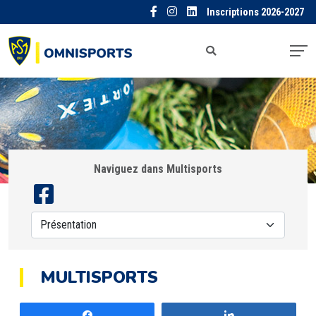
Inscriptions 2026-2027
Naviguez dans Multisports
MULTISPORTS
Partagez
Partagez