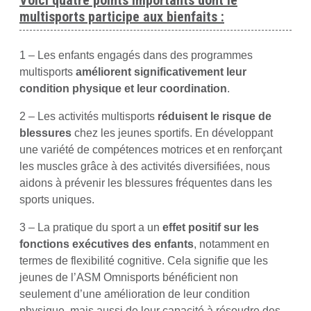
Voici quatre points importants dont le
multisports participe aux bienfaits :
1 – Les enfants engagés dans des programmes
multisports
améliorent significativement leur
condition physique et leur coordination
.
2 – Les activités multisports
réduisent le risque de
blessures
chez les jeunes sportifs. En développant
une variété de compétences motrices et en renforçant
les muscles grâce à des activités diversifiées, nous
aidons à prévenir les blessures fréquentes dans les
sports uniques.
3 – La pratique du sport a un
effet positif sur les
fonctions exécutives des enfants
, notamment en
termes de flexibilité cognitive. Cela signifie que les
jeunes de l’ASM Omnisports bénéficient non
seulement d’une amélioration de leur condition
physique, mais aussi de leur capacité à résoudre des