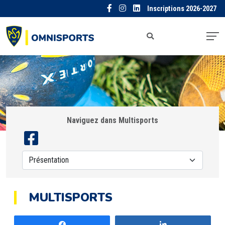
Inscriptions 2026-2027
Naviguez dans Multisports
MULTISPORTS
Partagez
Partagez