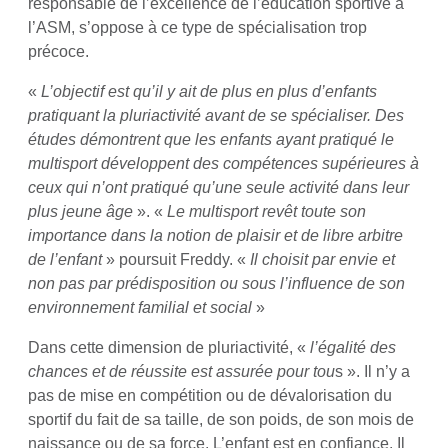
responsable de l’excellence de l’éducation sportive à
l’ASM, s’oppose à ce type de spécialisation trop
précoce.
«
L’objectif est qu’il y ait de plus en plus d’enfants
pratiquant la pluriactivité avant de se spécialiser. Des
études démontrent que les enfants ayant pratiqué le
multisport développent des compétences supérieures à
ceux qui n’ont pratiqué qu’une seule activité dans leur
plus jeune âge
». «
Le multisport revêt toute son
importance dans la notion de plaisir et de libre arbitre
de l’enfant
» poursuit Freddy. «
Il choisit par envie et
non pas par prédisposition ou sous l’influence de son
environnement familial et social
»
Dans cette dimension de pluriactivité, «
l’égalité des
chances et de réussite est assurée pour tou
s ». Il n’y a
pas de mise en compétition ou de dévalorisation du
sportif du fait de sa taille, de son poids, de son mois de
naissance ou de sa force. L’enfant est en confiance. Il