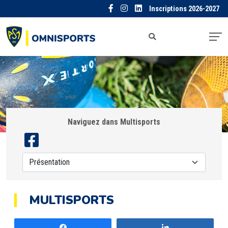
Inscriptions 2026-2027
Naviguez dans Multisports
MULTISPORTS
Partagez
Partagez