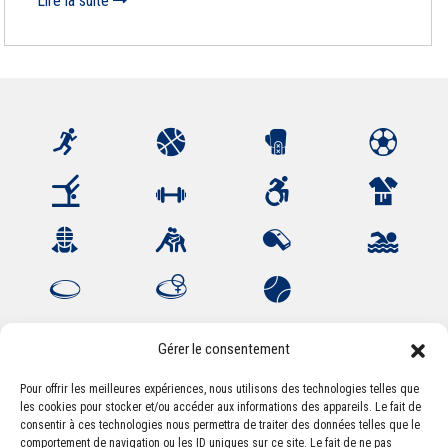
Lire la suite
Gérer le consentement
Pour offrir les meilleures expériences, nous utilisons des technologies telles que
les cookies pour stocker et/ou accéder aux informations des appareils. Le fait de
Association Sportive Montferrandaise
consentir à ces technologies nous permettra de traiter des données telles que le
84, boulevard Léon Jouhaux
comportement de navigation ou les ID uniques sur ce site. Le fait de ne pas