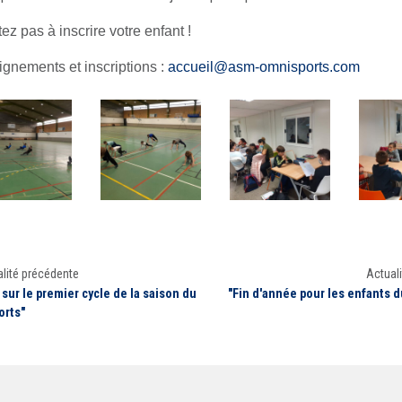
ez pas à inscrire votre enfant !
gnements et inscriptions :
accueil@asm-omnisports.com
lité précédente
Actuali
 sur le premier cycle de la saison du
"Fin d'année pour les enfants d
orts"