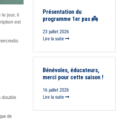
Présentation du
e jour, il
programme 1er pas 👼
ription est
23 juillet 2026
Lire la suite
mercredis
Bénévoles, éducateurs,
merci pour cette saison !
16 juillet 2026
Lire la suite
un double
ique de