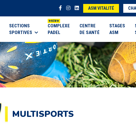
ASM VITALITÉ
CHA
SECTIONS
COMPLEXE
CENTRE
STAGES
SPORTIVES
PADEL
DE SANTÉ
ASM
MULTISPORTS