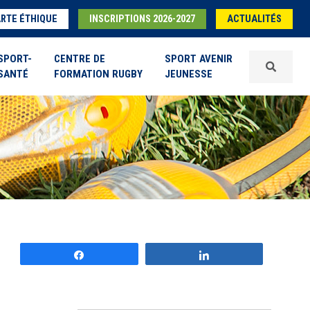
RTE ÉTHIQUE
INSCRIPTIONS 2026-2027
ACTUALITÉS
SPORT-
CENTRE DE
SPORT AVENIR
SANTÉ
FORMATION RUGBY
JEUNESSE
Partagez
Partagez