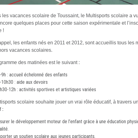
les vacances scolaire de Toussaint, le Multisports scolaire a vu l
encore quelques places pour cette saison expérimentale et l’insc
e !
appel, les enfants nés en 2011 et 2012, sont accueillis tous les 
hors vacances scolaires.
gramme des matinées est le suivant :
-9h : accueil échelonné des enfants
-10h30 : aide aux devoirs
h30-12h : activités sportives et artistiques variées
isports scolaire souhaite jouer un vrai rôle éducatif, à travers 
 :
surer le développement moteur de l’enfant grâce à une éducation phys
alité.
porter un soutien scolaire aux jeunes participants.