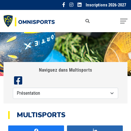
Inscriptions 2026-2027
Naviguez dans Multisports
MULTISPORTS
Partagez
Partagez