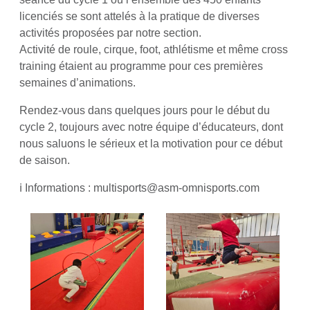
licenciés se sont attelés à la pratique de diverses
activités proposées par notre section.
Activité de roule, cirque, foot, athlétisme et même cross
training étaient au programme pour ces premières
semaines d’animations.
Rendez-vous dans quelques jours pour le début du
cycle 2, toujours avec notre équipe d’éducateurs, dont
nous saluons le sérieux et la motivation pour ce début
de saison.
ℹ️ Informations : multisports@asm-omnisports.com