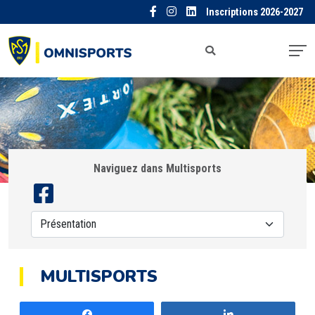
Inscriptions 2026-2027
Naviguez dans Multisports
MULTISPORTS
Partagez
Partagez