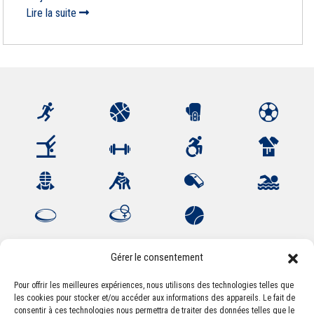
Lire la suite
Gérer le consentement
Pour offrir les meilleures expériences, nous utilisons des technologies telles que
les cookies pour stocker et/ou accéder aux informations des appareils. Le fait de
Association Sportive Montferrandaise
consentir à ces technologies nous permettra de traiter des données telles que le
84, boulevard Léon Jouhaux