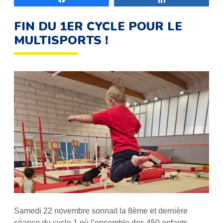
FIN DU 1ER CYCLE POUR LE
MULTISPORTS !
Samedi 22 novembre sonnait la 8ème et dernière
séance du cycle 1 où l’ensemble des 450 enfants