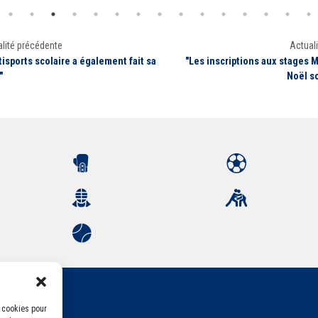
lité précédente
Actuali
tisports scolaire a également fait sa
"Les inscriptions aux stages M
"
Noël s
s cookies pour