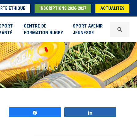
RTE ÉTHIQUE
INSCRIPTIONS 2026-2027
ACTUALITÉS
SPORT-
CENTRE DE
SPORT AVENIR
SANTÉ
FORMATION RUGBY
JEUNESSE
Partagez
Partagez