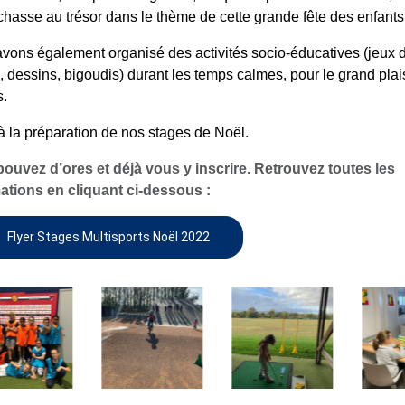
chasse au trésor dans le thème de cette grande fête des enfants
vons également organisé des activités socio-éducatives (jeux d
e, dessins, bigoudis) durant les temps calmes, pour le grand plai
s.
à la préparation de nos stages de Noël.
ouvez d’ores et déjà vous y inscrire. Retrouvez toutes les
ations en cliquant ci-dessous :
Flyer Stages Multisports Noël 2022