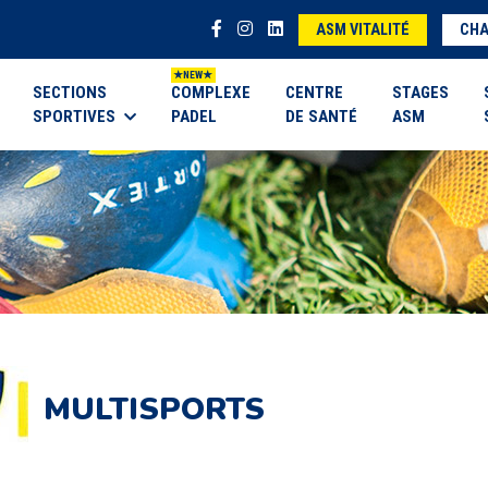
ASM VITALITÉ
CHA
SECTIONS
COMPLEXE
CENTRE
STAGES
SPORTIVES
PADEL
DE SANTÉ
ASM
MULTISPORTS