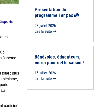
Présentation du
programme 1er pas 👼
tisports
23 juillet 2026
Lire la suite
teurs
lub
Bénévoles, éducateurs,
ges à thème
merci pour cette saison !
16 juillet 2026
 total ; plus
Lire la suite
athlétisme,
sports
 au
nt participé