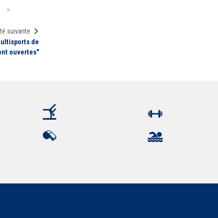
té suivante
ultisports de
ont ouvertes"