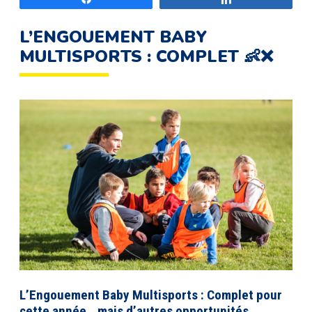
L’ENGOUEMENT BABY
MULTISPORTS : COMPLET 👶❌
L’Engouement Baby Multisports : Complet pour
cette année…
mais d’autres opportunités