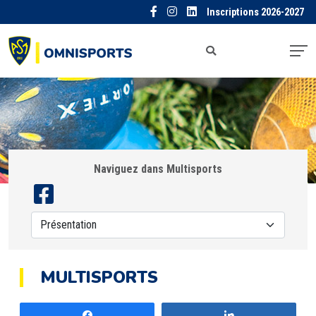
Inscriptions 2026-2027
Naviguez dans Multisports
MULTISPORTS
Partagez
Partagez