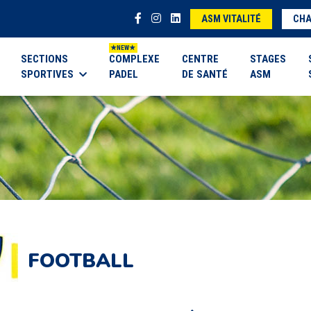
ASM VITALITÉ
CHA
SECTIONS
COMPLEXE
CENTRE
STAGES
SPORTIVES
PADEL
DE SANTÉ
ASM
FOOTBALL