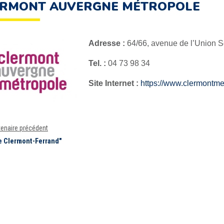
ERMONT AUVERGNE MÉTROPOLE
Adresse :
64/66, avenue de l’Union 
Tel. :
04 73 98 34
Site Internet :
https://www.clermontme
tenaire précédent
de Clermont-Ferrand"