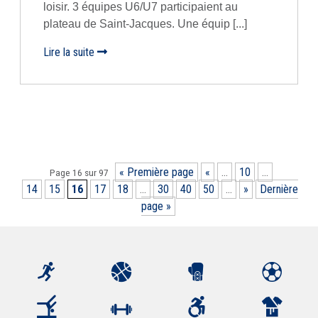
loisir. 3 équipes U6/U7 participaient au
plateau de Saint-Jacques. Une équip [...]
Lire la suite
« Première page
«
…
10
…
Page 16 sur 97
14
15
16
17
18
…
30
40
50
…
»
Dernière
page »