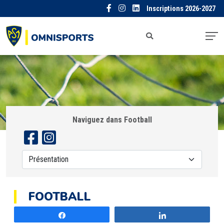
Inscriptions 2026-2027
Naviguez dans Football
FOOTBALL
Partagez
Partagez