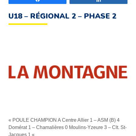
U18 – RÉGIONAL 2 – PHASE 2
« POULE CHAMPION A Centre Allier 1 – ASM (B) 4
Domérat 1 – Chamalières 0 Moulins-Yzeure 3 – Clt. St-
Jacques 1 «