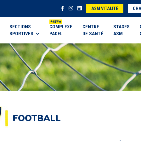
ASM VITALITÉ
CHA
SECTIONS
COMPLEXE
CENTRE
STAGES
SPORTIVES
PADEL
DE SANTÉ
ASM
FOOTBALL