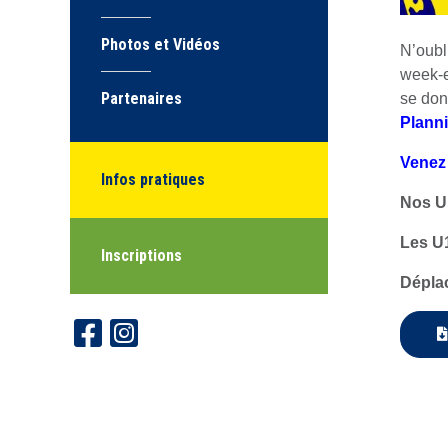
Photos et Vidéos
N’oubl
week-e
Partenaires
se d
Plann
Venez
Infos pratiques
Nos U
Les U
Inscriptions
Dépla