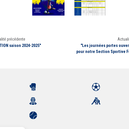
lité précédente
Actuali
ION saison 2024-2025"
"Les journées portes ouve
pour notre Section Sportive F