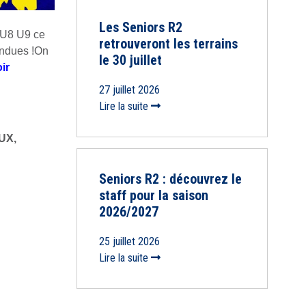
Les Seniors R2
l U8 U9 ce
retrouveront les terrains
endues !On
le 30 juillet
ir
27 juillet 2026
Lire la suite
UX,
Seniors R2 : découvrez le
staff pour la saison
2026/2027
25 juillet 2026
Lire la suite