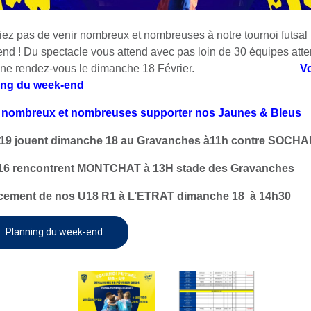
iez pas de venir nombreux et nombreuses à notre tournoi futsa
nd ! Du spectacle vous attend avec pas loin de 30 équipes att
onne rendez-vous le dimanche 18 Février.
Vo
ing du week-end
 nombreux et nombreuses supporter nos Jaunes & Bleus
19 jouent dimanche 18 au Gravanches à11h contre SOCHA
16 rencontrent MONTCHAT à 13H stade des Gravanches
cement de nos U18 R1 à L’ETRAT dimanche 18 à 14h30
Planning du week-end