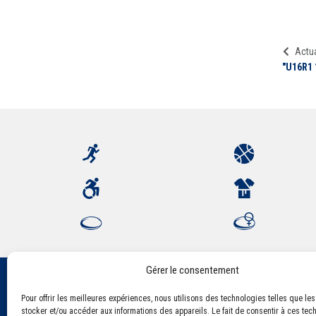
Actua
"U16R1 
Gérer le consentement
Pour offrir les meilleures expériences, nous utilisons des technologies telles que le
Association Sportive Montferrandaise
stocker et/ou accéder aux informations des appareils. Le fait de consentir à ces tec