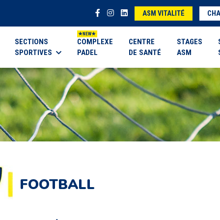
ASM VITALITÉ
CHA
SECTIONS
COMPLEXE
CENTRE
STAGES
SPORTIVES
PADEL
DE SANTÉ
ASM
FOOTBALL